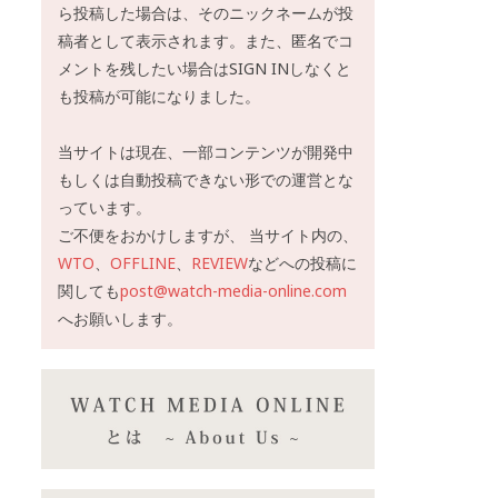
ら投稿した場合は、そのニックネームが投
稿者として表示されます。また、匿名でコ
メントを残したい場合はSIGN INしなくと
も投稿が可能になりました。
当サイトは現在、一部コンテンツが開発中
もしくは自動投稿できない形での運営とな
っています。
ご不便をおかけしますが、 当サイト内の、
WTO
、
OFFLINE
、
REVIEW
などへの投稿に
関しても
post@watch-media-online.com
へお願いします。