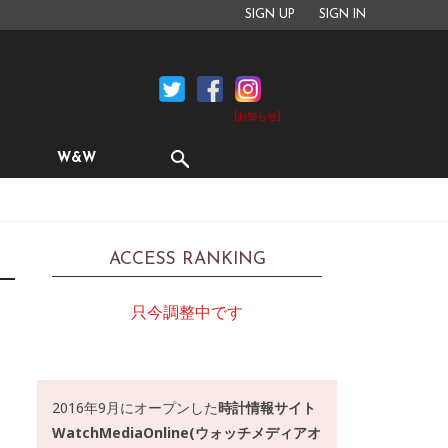
SIGN UP
SIGN IN
[お知らせ]
W&W
ACCESS RANKING
只今調整中です
2016年9月にオープンした
時計情報サイト
WatchMediaOnline(ウォッチメディアオ