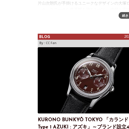
片山次朗氏が手掛けるユニークなデザインの大塚
ック。ユニークな世界観を持ちながら、信頼と実
ヨタベースムーブメントに考案したオリジナルの
続き
ジュールを組み合わせる、と言う古き良き独立時
な手法で信頼性とリーズナブルな価格も
BLOG
20
By :
CC Fan
KURONO BUNKYŌ TOKYO 「カラン
Type 1 AZUKI : アズキ」～ブランド設立