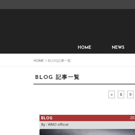
HOME
NEWS
HOME
> BLOG記事一覧
BLOG 記事一覧
«
8
9
BLOG
20
By :
WMO official