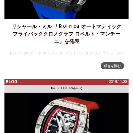
リシャール・ミル 「RM 11-04 オートマティック
フライバッククロノグラフ ロベルト・マンチー
ニ」を発表
RM 11-04 オートマティック フライバッククロノグラフ ロベ
ルト・マンチーニ ハーフタイム、アディショナルタイム、延
長戦の時間を計測できる特別な文字盤を備えた機械式ウォッ
続きを読む
チ「アズーリ」とも呼ばれるイタリアのサッカーナショナル
チームの監
BLOG
2019.11.28
By :
KITAMURA(a-ls)