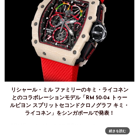
リシャール・ミル ファミリーのキミ・ライコネン
とのコラボレーションモデル「RM 50-04 トゥー
ルビヨン スプリットセコンドクロノグラフ キミ・
ライコネン」をシンガポールで発表！
9月18日、シンガポールにて発表リシャール・ミル ファミリ
続きを読む
ーのキミ・ライコネンとのコラボレーションRM 50-04 トゥ
ールビヨン スプリットセコンドクロノグラフ キミ・ライコネ