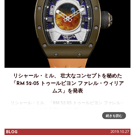
リシャール・ミル、 壮大なコンセプトを秘めた
「RM 52-05 トゥールビヨン ファレル・ウィリア
ムス」を発表
リシャール・ミル、「RM 52-05 トゥールビヨン ファレル・
ウィリアムス」を発表 数々の賞に輝くシンガーソングライタ
ー、音楽プロデューサーのファレル・ウィリアムス。豊かな
続きを読む
才能に恵まれた 彼はリシャール・ミル ブランドを長年愛用
し、
BLOG
2019.10.27