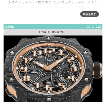
あるウォッチだけを取り扱うプレミアムウォッチセレクトシ
ョップとして、初の試みであるオークションを開催いたしま
続きを読む
NEWS
2019.12.22
From :
RICHARD MILLE