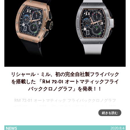
リシャール・ミル、初の完全自社製フライバック
を搭載した 「RM 72-01 オートマティックフライ
バッククロノグラフ」を発表！！
RM 72-01 オートマティック フライバッククロノグラフ
「WITHIN」 （真髄） 初の完全自社製フライバックを搭載し
た、リシャール・ミル最新の“代表作”―創造の鼓動初の完全自
続きを読む
社製フライバックを搭載した
NEWS
2020.8.4