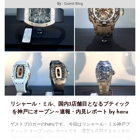
By :
Guest Blog
リシャール・ミル、国内3店舗目となるブティック
を神戸にオープン～速報・内見レポート by haru
ゲストブロガーのharuです。 今回はリシャール・ミル神戸ブ
ティック オープンのレポートです。運営を共同するカミネの
元町店の三軒西隣に10月25日にオープンしました！ 店内は最