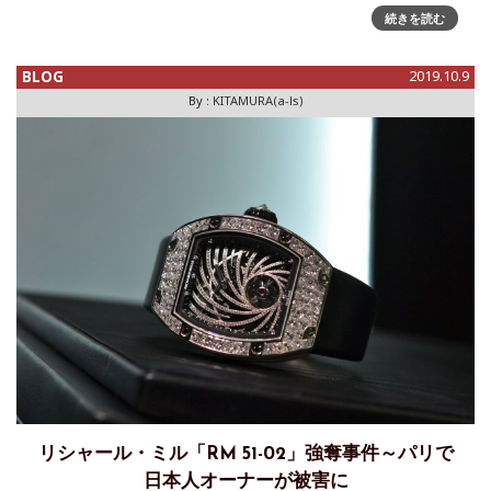
新のリシャール・ミルのコンセプトで仕立てられています。
続きを読む
BLOG
2019.10.9
By :
KITAMURA(a-ls)
リシャール・ミル「RM 51-02」強奪事件～パリで
日本人オーナーが被害に