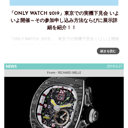
「ONLY WATCH 2019」東京での実機下見会 いよ
いよ開催～その参加申し込み方法ならびに展示詳
細を紹介！！
「ONLY WATCH 2019」 東京での実機下見会 いよいよ開催
～その閲覧申し込み方法ならびに展示詳細を紹介！！ すでに
お伝えしているが、多くの時計ブランドが参加し、難病の
続きを読む
「デュシェンヌ型筋ジストロフィー」撲滅のための研究
NEWS
2019.9.27
From :
RICHARD MILLE