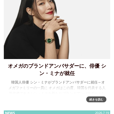
オメガのブランドアンバサダーに、俳優 シ
ン・ミナが就任
韓国人俳優 シン・ミナがブランドアンバサダーに就任～オ
メガファミリーの一員に オメガはこの度、韓国を代表する人
気俳優であるシン・ミナを新たなブランドアンバサダーとし
て迎えたことを発表します。優雅さ、
続きを読む
NEWS
2026.7.19