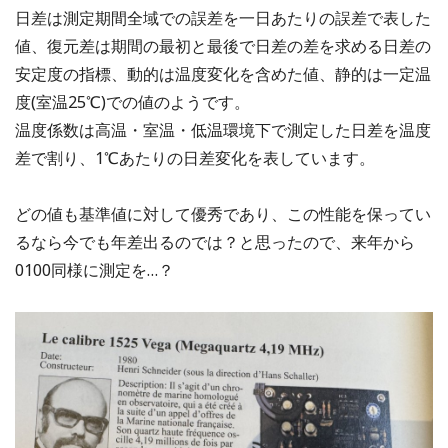
日差は測定期間全域での誤差を一日あたりの誤差で表した
値、復元差は期間の最初と最後で日差の差を求める日差の
安定度の指標、動的は温度変化を含めた値、静的は一定温
度(室温25℃)での値のようです。
温度係数は高温・室温・低温環境下で測定した日差を温度
差で割り、1℃あたりの日差変化を表しています。
どの値も基準値に対して優秀であり、この性能を保ってい
るなら今でも年差出るのでは？と思ったので、来年から
0100同様に測定を…？