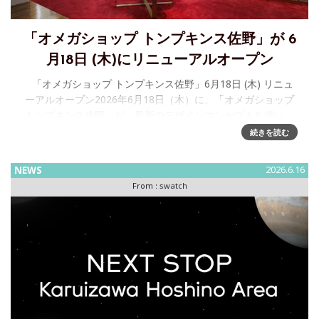
「オメガショップ トンプキンス佐野」が 6
月18日 (木)にリニューアルオープン
「オメガショップ トンプキンス佐野」6月18日 (木) リニュ
ーアルオープン2026年6月18日（木）に、「オメガショップ
トンプキンス佐野」が、最新のデザインコンセプトを纏い、
リニューアルオープンいたしました。
続きを読む
NEWS
2026.6.16
From :
swatch