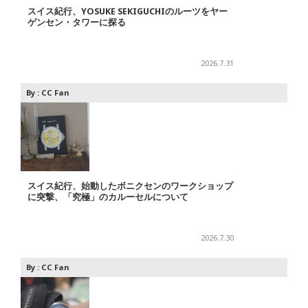
スイス紀行、YOSUKE SEKIGUCHIのルーツをヤー
ゲンセン・タワーに探る
2026.7.31
By :
CC Fan
スイス紀行、始動したボニクセンのワークショップ
に突撃、「究極」のカルーセルについて
2026.7.30
By :
CC Fan