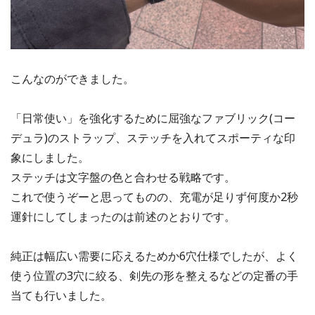
こんなのができました。
「日常使い」を強化するために屈強なファブリック(コー
デュラ)のストラップ、ステッチを入れてスポーティな印
象にしました。
ステッチは文字盤の色と合わせる戦略です。
これで使うぞーと思ってものの、充電が足りず何度か2秒
運針にしてしまったのは前述のとおりです。
純正は幅広い需要に応えるためか6穴仕様でしたが、よく
使う位置の3穴に絞る、剣先の形を整えるなどの定番の手
当ても行いました。