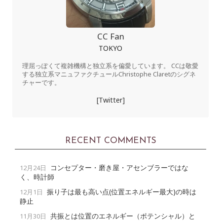
CC Fan
TOKYO
理屈っぽくて複雑機構と独立系を偏愛しています。 CCは敬愛
する独立系マニュファクチュールChristophe Claretのシグネ
チャーです。
[Twitter]
RECENT COMMENTS
コンセプター・磨き屋・アセンブラーではな
12月24日
く、時計師
振り子は最も高い点(位置エネルギー最大)の時は
12月1日
静止
共振とは位置のエネルギー（ポテンシャル）と
11月30日