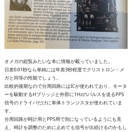
オメガの総覧みたいな本に情報が載っていました。
日差0.01秒なら単純には年差3秒程度でクリストロン・メ
ガと同等の性能でしょう。
比較的後期なので分周回路にはICが使われており、モータ
ーを駆動するHブリッジと外部に1Hzのパルスを送るPPS
信号のドライバだけに単体トランジスタが使われていま
す。
分周回路が時計用とPPS用で別になっているようにも見
え、時計を調整のために止めても信号が出続けるのかもし