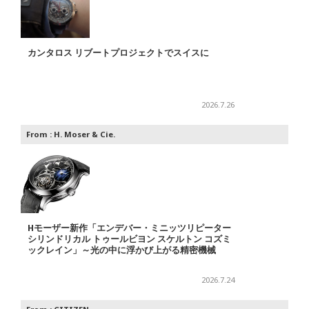
カンタロス リブートプロジェクトでスイスに
2026.7.26
From :
H. Moser & Cie.
Hモーザー新作「エンデバー・ミニッツリピーター
シリンドリカル トゥールビヨン スケルトン コズミ
ックレイン」～光の中に浮かび上がる精密機械
2026.7.24