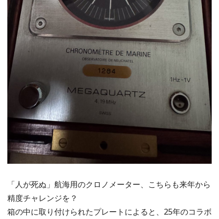
「人が死ぬ」航海用のクロノメーター、こちらも来年から
精度チャレンジを？
箱の中に取り付けられたプレートによると、25年のコラボ