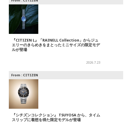
From :
CITIZEN
『CITIZEN L』「RAINELL Collection」からジュ
エリーのきらめきをまとったミニサイズの限定モデ
ルが登場
2026.7.23
From :
CITIZEN
『シチズンコレクション』 TSUYOSA から、タイム
スリップに着想を得た限定モデルが登場