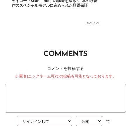
セイコー「Star Time」の構造を探る～1本のみ製
作のスペシャルモデルに込められた品質保証
2026.7.21
COMMENTS
コメントを投稿する
※ 匿名(ニックネーム可)での投稿も可能となっております。
で