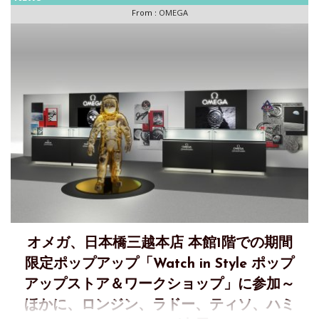
From :
OMEGA
オメガ、日本橋三越本店 本館1階での期間
限定ポップアップ「Watch in Style ポップ
アップストア＆ワークショップ」に参加～
ほかに、ロンジン、ラドー、ティソ、ハミ