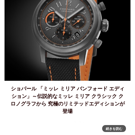
ショパール 「ミッレ ミリア バンフォード エディ
ション」～伝説的なミッレ ミリア クラシック ク
ロノグラフから 究極のリミテッドエディションが
登場
&nbs
続きを読む