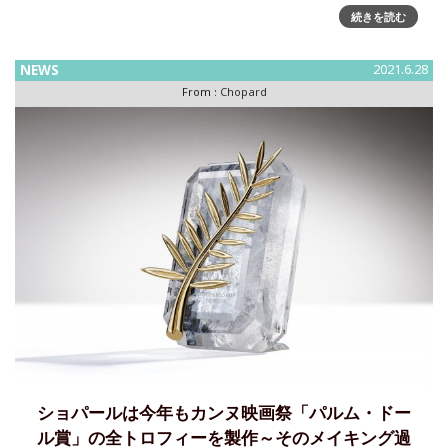
を制す」。このように、エンツォ
続きを読む
NEWS
2021.6.28
From :
Chopard
ショパールは今年もカンヌ映画祭「パルム・ドー
ル賞」の全トロフィーを製作～そのメイキング過