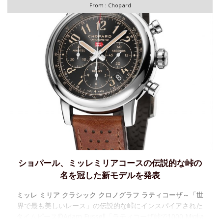
From :
Chopard
ショパール、ミッレミリアコースの伝説的な峠の
名を冠した新モデルを発表
ミッレ ミリア クラシック クロノグラフ ラティコーザ～「世
界で最も美しいレース」の伝説的な峠にインスパイアされた
タイムピース©Adam Fussell「ラティコーザ峠で1000 Miglia