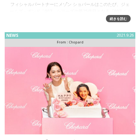
フィシャルパートナーにメゾン ショパールはこのたび、ジェ
ームズ・ボンド「007」シリーズの第25作目となる『007／ノ
ー・タイム・トゥ・ダイ』のオフィシャルパートナーを務め
続きを読む
る
NEWS
2021.9.26
From :
Chopard