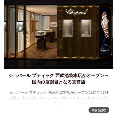
ショパール ブティック 西武池袋本店がオープン～
国内10店舗目となる直営店
ショパール ブティック 西武池袋本店がオープン2021年6月1
日(火)、スイスのラグジュアリーウォッチ＆ジュエリーメゾン
「ショパール」は、国内10店舗目となる直営店を西武池袋本
店にオープンしました。“The Arti
続きを読む