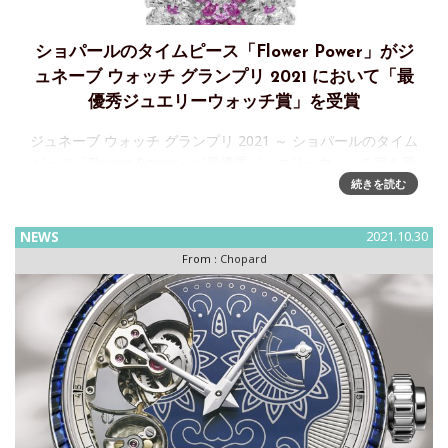
ショパールのタイムピース「Flower Power」がジ
ュネーブ ウォッチ グランプリ 2021 において「最
優秀ジュエリーウォッチ賞」を受賞
ジュネーブ ウォッチ グランプリ 2021 ～ ショパールのタイム
ピース「Flower Power」が最優秀ジュエリーウォッチ賞を受
賞ショパール共同社長のカール‐フリードリッヒ・ショイフレ
続きを読む
は、11月4日、テアトル・デュ・レ
NEWS
2021.10.30
From :
Chopard