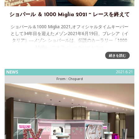
ショパール ＆ 1000 Miglia 2021 ~ レースを終えて
ショパール＆1000 Miglia 2021,オフィシャルタイムキーパー
として34年目を迎えたメゾン2021年6月19日、ブレシア（イ
タリア）―メゾン ショパールは、伝説のカーラリー「1000
Miglia」のオフィシャルパートナー
続きを読む
NEWS
2021.6.21
From :
Chopard