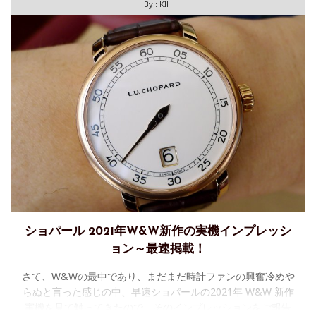
By :
KIH
ショパール 2021年W&W新作の実機インプレッシ
ョン～最速掲載！
さて、W&Wの最中であり、まだまだ時計ファンの興奮冷めや
らぬと言った感じの中、早速ショパールの2021年 W&W 新作
実機を見て触ってきたので、そのインプレッションをご報告