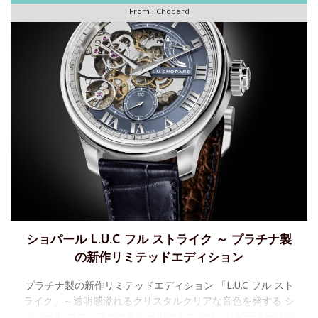
From :
Chopard
ショパール L.U.C フル ストライク ～ プラチナ製
の新作リミテッドエディション
プラチナ製の新作リミテッドエディション 「L.U.C フル スト
ライク」～透明感溢れるクリスタルクリアな音色を発する シ
ョパール マニュファクチュールのミニッツ・リピーターユニ