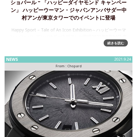
ショパール ~ 「ハッピーダイヤモンド キャンペー
ン」 ハッピーウーマン・ジャパンアンバサダー中
村アンが東京タワーでのイベントに登場
Happy Sport – Tale of An Icon Exhibition～ハッピーウーマ
ン・ジャパンアンバサダー中村アンが登場2021年9月24日 東
京今年4月20日にワールドワイドでスタートした「ハッピーダ
続きを読む
イヤ
NEWS
2021.9.24
From :
Chopard