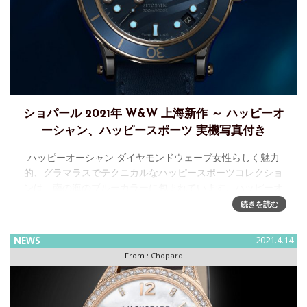
ショパール 2021年 W&W 上海新作 ～ ハッピーオ
ーシャン、ハッピースポーツ 実機写真付き
ハッピーオーシャン ダイヤモンドウェーブ女性らしく魅力
的、グラマラスでテクニカルなハッピースポーツコレクショ
ンは、南の海のブルーカラーに包まれています。ハッピーオ
ーシャンは、その名にふさわしくブルーグレーカラーにウェ
続きを読む
ーブモチーフを纏
NEWS
2021.4.14
From :
Chopard