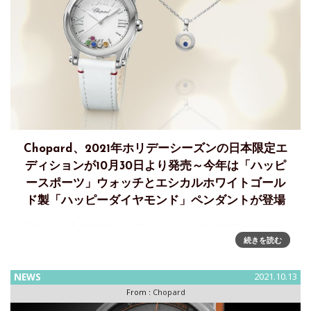
Chopard、2021年ホリデーシーズンの日本限定エ
ディションが10月30日より発売～今年は「ハッピ
ースポーツ」ウォッチとエシカルホワイトゴール
ド製「ハッピーダイヤモンド」ペンダントが登場
【Chopard】 2021年ホリデーシーズンの日本限定エディショ
続きを読む
ンが10月30日(土)より発売～今年は「ハッピースポーツ」ウ
ォッチとエシカルホワイトゴールド製「ハッピーダイヤモン
ド」ペンダントが登場毎年、ショパールでは、ホリデーシ
NEWS
2021.10.13
From :
Chopard