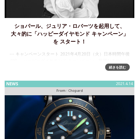
ショパール、ジュリア・ロバーツを起用して、
大々的に「ハッピーダイヤモンド キャンペーン」
を スタート！
--- キャンペーンスタート 2021年4月20日（火）日本時間午後
9時 ---ハッピーダイヤモンド キャンペーン、華麗なるコンビ
ネーション：ジュリア・ロバーツとグザヴィエ・ドランが表
続きを読む
現するショパールの「ジョワ・ド・ヴィーヴル」 シ
NEWS
2021.4.14
From :
Chopard