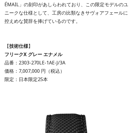
ÉMAIL」の刻印があしらわれており、この限定モデルのユ
ニークな仕様として、工房の比類なきサヴォアフェールに
控えめな賛辞を捧げているのです。
【
技術仕様
】
フリークX グレー エナメル
品番：2303-270LE-1AE-J/3A
価格：7,007,000 円（税込）
限定：日本限定
25
本