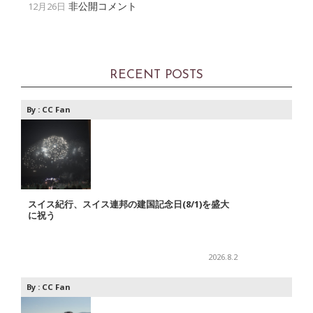
非公開コメント
12月26日
RECENT POSTS
By :
CC Fan
スイス紀行、スイス連邦の建国記念日(8/1)を盛大
に祝う
2026.8.2
By :
CC Fan