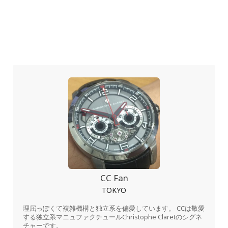
CC Fan
TOKYO
理屈っぽくて複雑機構と独立系を偏愛しています。 CCは敬愛
する独立系マニュファクチュールChristophe Claretのシグネ
チャーです。