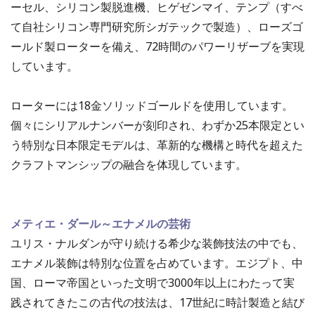
ーセル、シリコン製脱進機、ヒゲゼンマイ、テンプ（すべ
て自社シリコン専門研究所シガテックで製造）、ローズゴ
ールド製ローターを備え、72時間のパワーリザーブを実現
しています。
ローターには18金ソリッドゴールドを使用しています。
個々にシリアルナンバーが刻印され、わずか25本限定とい
う特別な日本限定モデルは、革新的な機構と時代を超えた
クラフトマンシップの融合を体現しています。
メティエ・ダール～
エナメルの芸術
ユリス・ナルダンが守り続ける希少な装飾技法の中でも、
エナメル装飾は特別な位置を占めています。エジプト、中
国、ローマ帝国といった文明で3000年以上にわたって実
践されてきたこの古代の技法は、17世紀に時計製造と結び