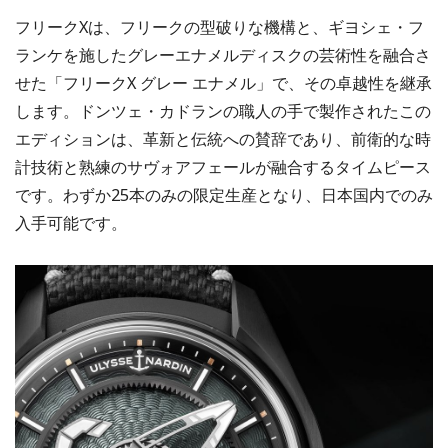
フリークXは、フリークの型破りな機構と、ギヨシェ・フ
ランケを施したグレーエナメルディスクの芸術性を融合さ
せた「フリークX グレー エナメル」で、その卓越性を継承
します。ドンツェ・カドランの職人の手で製作されたこの
エディションは、革新と伝統への賛辞であり、前衛的な時
計技術と熟練のサヴォアフェールが融合するタイムピース
です。わずか25本のみの限定生産となり、日本国内でのみ
入手可能です。