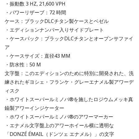
・振動数 3 HZ, 21,600 VPH
・パワーリザーブ：72 時間
ケース：ブラックDLCチタン製ケースとベゼル
・エディションナンバー入りサイドプレート
・ケースバック：ブラックDLCチタンとオープンサファイ
ア
・ケースサイズ：直径43 MM
・防水性：50 M
文字盤：このエディションのために特別に開発された、洗
練されたギヨシェ・フランケ・グレーエナメル製アワーデ
ィスク
・ホワイトスーパールミノバ®を施したロジウムメッキ真
鍮製アワーインジケーター
・ホワイトスーパールミノバ®のアワーマーカー
・エナメル文字盤上のアワーホイール横に透明な
「DONZÉ ÉMAIL（ドンツェ エナメル）」の文字