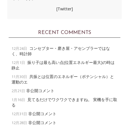
[Twitter]
RECENT COMMENTS
コンセプター・磨き屋・アセンブラーではな
12月24日
く、時計師
振り子は最も高い点(位置エネルギー最大)の時は
12月1日
静止
共振とは位置のエネルギー（ポテンシャル）と
11月30日
運動のエ
非公開コメント
2月21日
見てるだけでワクワクできますね。 実機を手に取
1月16日
る
非公開コメント
12月31日
非公開コメント
12月28日