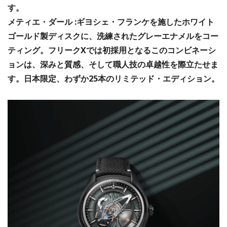
す。
メティエ・ダール :ギヨシェ・フランケを施したホワイト
ゴールド製ディスクに、洗練されたグレーエナメルをコー
ティング。フリークXでは初採用となるこのコンビネーシ
ョンは、深みと質感、そして職人技の卓越性を際立たせま
す。日本限定、わずか25本のリミテッド・エディション。