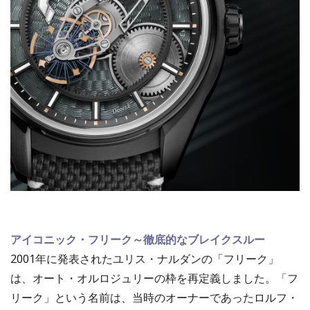
アイコニック・フリーク～
徹底的なブレイクスルー
2001年に発表されたユリス・ナルダンの「フリーク」
は、オート・オルロジュリーの枠を再定義しました。「フ
リーク」という名前は、当時のオーナーであったロルフ・