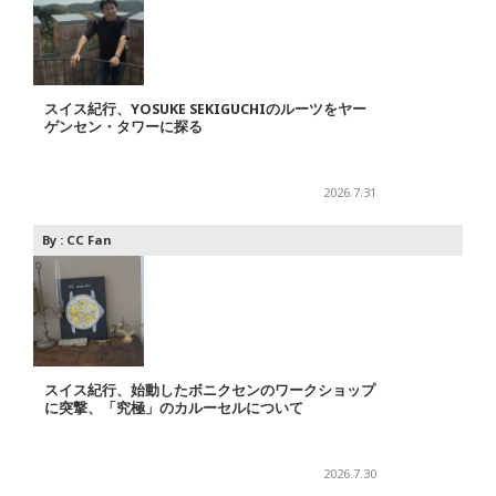
スイス紀行、YOSUKE SEKIGUCHIのルーツをヤー
ゲンセン・タワーに探る
2026.7.31
By :
CC Fan
スイス紀行、始動したボニクセンのワークショップ
に突撃、「究極」のカルーセルについて
2026.7.30