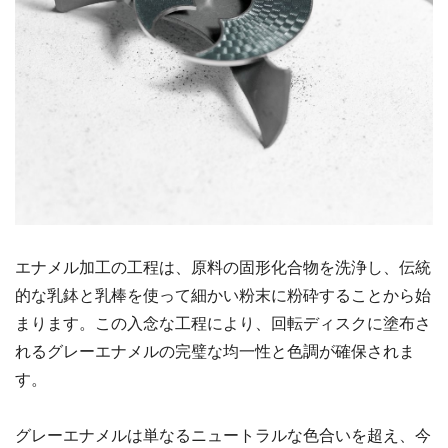
エナメル加工の工程は、原料の固形化合物を洗浄し、伝統
的な乳鉢と乳棒を使って細かい粉末に粉砕することから始
まります。この入念な工程により、回転ディスクに塗布さ
れるグレーエナメルの完璧な均一性と色調が確保されま
す。
グレーエナメルは単なるニュートラルな色合いを超え、今