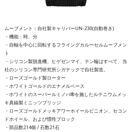
ムーブメント：自社製キャリバーUN-230(自動巻き)
・機能：時、分
・自軸を中心に回転するフライングカルーセルムーブメン
ト
・シリコン製脱進機、ヒゲゼンマイ、テン輪はすべて、当
社のシリコン専門研究所シガテックで自社製造。
・ローズゴールド製ローター
・ホワイトゴールドのエナメルベース
・ホワイトのスーパールミノバ®を施したルテニウムメッ
キ真鍮製ミニッツブリッジ
・ローズゴールドメッキアワーホイールピニオン、セコン
ドホイール、および慣性ブロック
・部品数214個 / 石数21石