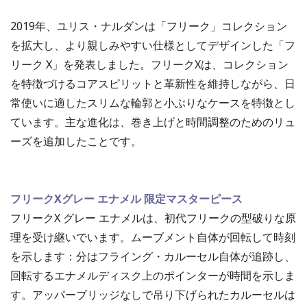
2019年、ユリス・ナルダンは「フリーク」コレクション
を拡大し、より親しみやすい仕様としてデザインした「フ
リーク X」を発表しました。フリークXは、コレクション
を特徴づけるコアスピリットと革新性を維持しながら、日
常使いに適したスリムな輪郭と小ぶりなケースを特徴とし
ています。主な進化は、巻き上げと時間調整のためのリュ
ーズを追加したことです。
フリークXグレー エナメル 限定マスターピース
フリークX グレー エナメルは、初代フリークの型破りな原
理を受け継いでいます。ムーブメント自体が回転して時刻
を示します：分はフライング・カルーセル自体が追跡し、
回転するエナメルディスク上のポインターが時間を示しま
す。アッパーブリッジなしで吊り下げられたカルーセルは