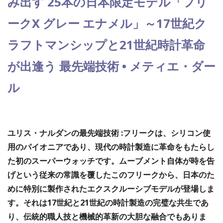
み出す 25本の日本限定モデル「フリ
ークX グレー エナメル」～17世紀ク
ラフトマンシップと21世紀時計革命
が出逢う 最先端技術 • メティエ・ダー
ル
ユリス・ナルダンの最先端技術 :フリークは、シリコン使
用のパイオニアであり、現代の時計製造に革命をもたらし
た初のスーパーウォッチです。ムーブメント自体が時を告
げという従来の常識を覆したこのフリークから、日本のた
めに特別に製作されたエクスクルーシブモデルが登場しま
す。それは17世紀と21世紀の時計製造の完璧な共生であ
り、伝統的職人技と機械的革新の大胆な融合でもありま