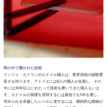
時の中で磨かれた技術
ドンツェ・カドランのエナメル職人は、業界屈指の経験豊
富さを誇ります。アトリエには8人の職人が在籍し、その
中には30年以上にわたって技術を磨いてきた職人もいま
す。エナメルの基礎を習得するには最低でも5年を要し、
求められる卓越したレベルに達するには、継続的な鍛錬が