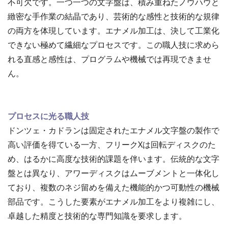
不可欠です。一つ一つの文字盤は、積み重ねたノウハウと
緻密な手作業の結晶であり、芸術的な感性と技術的な規律
の両方を体現しています。エナメル加工は、決して工業化
できない極めて繊細なプロセスです。この職人技に求めら
れる直感と感性は、プログラムや機械では再現できませ
ん。
プロセスに光る職人技
ドンツェ・カドランは固定されたエナメル文字盤の製作で
高い評価を得ている一方、フリークXは回転ディスクのた
め、はるかに高度な技術的課題を伴います。伝統的な文字
盤とは異なり、アワーディスクはムーブメントと一体化し
ており、複数のネジ留めを備えた機能的かつ可動性の機械
部品です。こうした要素がエナメル加工をより複雑にし、
卓越した精度と技術的な専門知識を要求します。