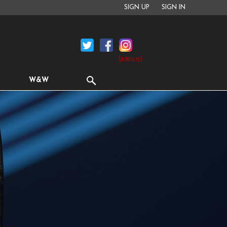
SIGN UP
SIGN IN
[お知らせ]
W&W