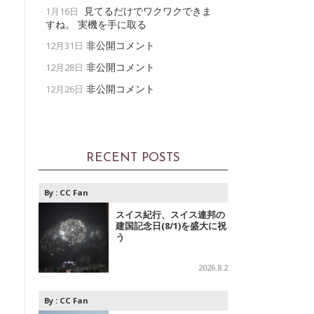
見てるだけでワクワクできま
1月16日
すね。 実機を手に取る
非公開コメント
12月31日
非公開コメント
12月28日
非公開コメント
12月26日
RECENT POSTS
By :
CC Fan
スイス紀行、スイス連邦の
建国記念日(8/1)を盛大に祝
う
2026.8.2
By :
CC Fan