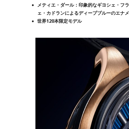
メティエ・ダール：印象的なギヨシェ・フ
ェ・カドランによるディープブルーのエナ
世界120本限定モデル