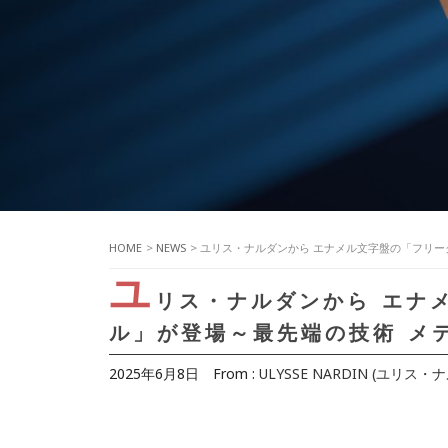
HOME
>
NEWS
> ユリス・ナルダンから エナメル文字盤の「フリー
ユ
リス・ナルダンから エナ
ル」が登場～最先端の技術 メ
2025年6月8日
From :
ULYSSE NARDIN (ユリス・