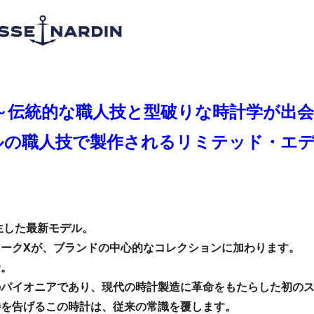
ル～伝統的な職人技と型破りな時計学が出会
ルの職人技で製作されるリミテッド・エ
生した最新モデル。
ークXが、ブランドの中心的なコレクションに加わります。
合。
のパイオニアであり、現代の時計製造に革命をもたらした初の
時を告げるこの時計は、従来の常識を覆します。