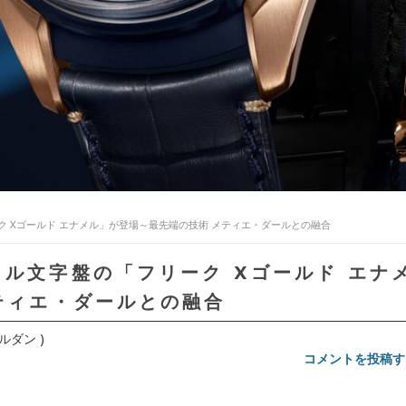
ク Xゴールド エナメル」が登場～最先端の技術 メティエ・ダールとの融合
メル文字盤の「フリーク Xゴールド エナ
ティエ・ダールとの融合
ナルダン )
コメントを投稿す