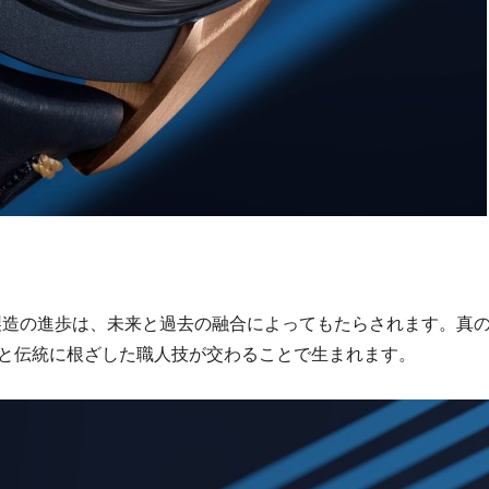
時計製造の進歩は、未来と過去の融合によってもたらされます。真
と伝統に根ざした職人技が交わることで生まれます。