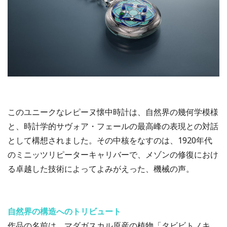
このユニークなレピーヌ懐中時計は、自然界の幾何学模様
と、時計学的サヴォア・フェールの最高峰の表現との対話
として構想されました。その中核をなすのは、1920年代
のミニッツリピーターキャリバーで、メゾンの修復におけ
る卓越した技術によってよみがえった、機械の声。
自然界の構造へのトリビュート
作品の名前は、マダガスカル原産の植物「タビビトノキ