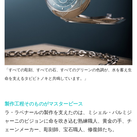
「すべての彫刻、すべての石、すべてのグリーンの色調が、水を蓄え生
命を支えるタビビトノキと共鳴しています。」
製作工程そのものがマスターピース
ラ・ラベナールの製作を支えたのは、ミシェル・パルミジ
ャーニのビジョンに命を吹き込む熟練職人、黄金の手、チ
ェーンメーカー、彫刻師、宝石職人、修復師たち。