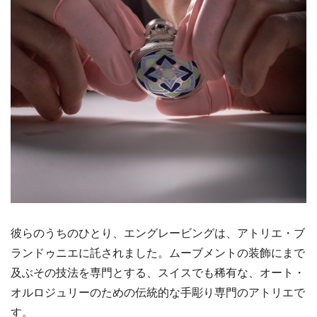
彼らのうちのひとり、エングレービングは、アトリエ・ブ
ランドゥニエに託されました。ムーブメントの装飾にまで
及ぶその技法を専門とする、スイスでも稀有な、オート・
オルロジュリーのための伝統的な手彫り専門のアトリエで
す。