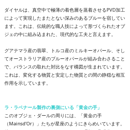
ダイヤルは、真空中で極薄の着色層を蒸着させるPVD加工
によって実現したまたとない深みのあるブルーを宿してい
ます。これは、伝統的な職人技によって形づくられたオブ
ジェの中に組み込まれた、現代的な工夫と言えます。
グアテマラ産の翡翠、トルコ産のミルキーオパール、そし
てオーストラリア産のブルーオパールが組み合わさること
で、バランスの取れた対比をなす構図が生まれています。
これは、変化する物質と安定した物質との間の静穏な相互
作用を示しています。
ラ・ラベナール製作の裏側にいる「黄金の手」
このオブジェ・ダールの周りには、「黄金の手
（Mainsd’Or）」たちが星座のようにきらめいています。