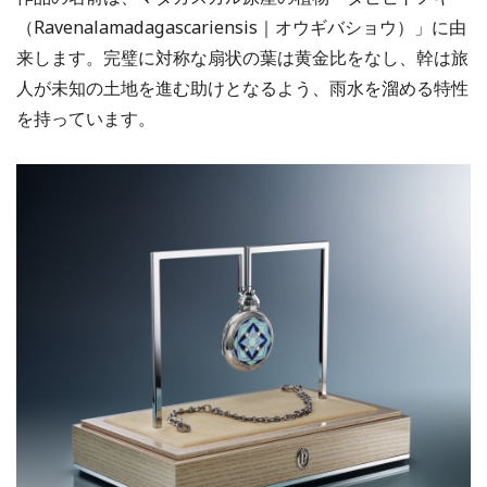
（Ravenalamadagascariensis｜オウギバショウ）」に由
来します。完璧に対称な扇状の葉は黄金比をなし、幹は旅
人が未知の土地を進む助けとなるよう、雨水を溜める特性
を持っています。