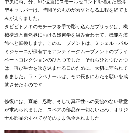
中央に時、分、6時位置にスモールセコンドを備えた超薄
型キャリバーは、時間そのものが素材となる工程を経てよ
みがえりました。
タビビトノキのモチーフを手で彫り込んだブリッジは、機
械構造と自然界における幾何学を組み合わせて、機能を装
飾へと転換します。このムーブメントは、ミシェル・パル
ミジャーニが保有するアンティークムーブメントのプライ
ベートコレクションのひとつでした。それらひとつひとつ
は、再び生命を吹き込まれる日のために、大切に守られて
きました。ラ・ラベナールは、その長きにわたる願いを成
就させたものです。
修復には、直感、忍耐、そして真正性への妥協のない敬意
が求められました。スペアの部品が一切ないため、オリジ
ナル部品のすべてがそのまま保全されました。