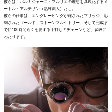
彼らは、パルミジャーニ・フルリエの理想を具現化するメ
ートル・アルチザン（熟練職人）たち。
彼らの仕事は、エングレービングが施されたブリッジ、彫
刻されたゴールド、ストーンマルケトリー、そして完成ま
でに100時間近くを要する手打ちのチェーンなど、多岐に
わたります。