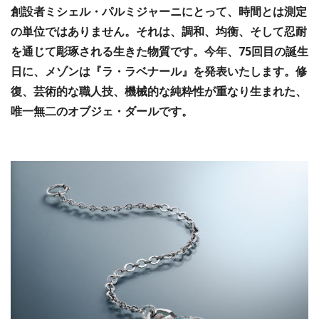
創設者ミシェル・パルミジャーニにとって、時間とは測定
の単位ではありません。それは、調和、均衡、そして忍耐
を通じて彫琢される生きた物質です。今年、75回目の誕生
日に、メゾンは『ラ・ラベナール』を発表いたします。修
復、芸術的な職人技、機械的な純粋性が重なり生まれた、
唯一無二のオブジェ・ダールです。