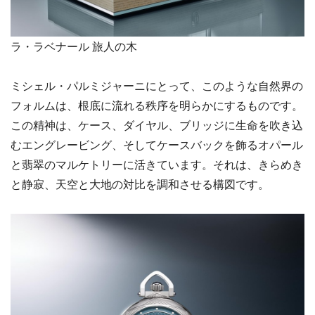
ラ・ラベナール 旅人の木
ミシェル・パルミジャーニにとって、このような自然界の
フォルムは、根底に流れる秩序を明らかにするものです。
この精神は、ケース、ダイヤル、ブリッジに生命を吹き込
むエングレービング、そしてケースバックを飾るオパール
と翡翠のマルケトリーに活きています。それは、きらめき
と静寂、天空と大地の対比を調和させる構図です。