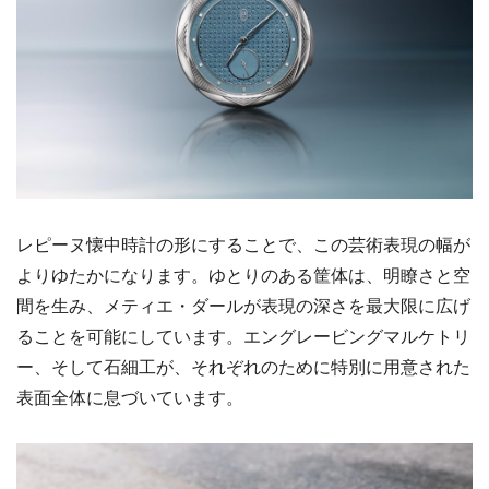
レピーヌ懐中時計の形にすることで、この芸術表現の幅が
よりゆたかになります。ゆとりのある筐体は、明瞭さと空
間を生み、メティエ・ダールが表現の深さを最大限に広げ
ることを可能にしています。エングレービングマルケトリ
ー、そして石細工が、それぞれのために特別に用意された
表面全体に息づいています。