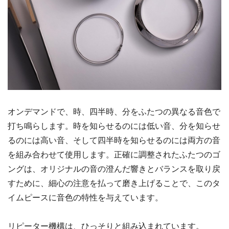
オンデマンドで、時、四半時、分をふたつの異なる音色で
打ち鳴らします。時を知らせるのには低い音、分を知らせ
るのには高い音、そして四半時を知らせるのには両方の音
を組み合わせて使用します。正確に調整されたふたつのゴ
ングは、オリジナルの音の澄んだ響きとバランスを取り戻
すために、細心の注意を払って磨き上げることで、このタ
イムピースに音色の特性を与えています。
リピーター機構は、ひっそりと組み込まれています。