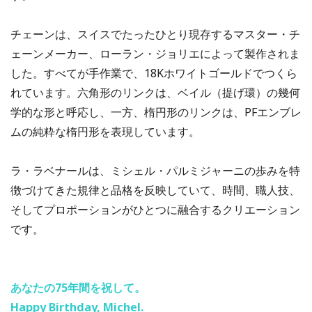
チェーンは、スイスでたったひとり現存するマスター・チ
ェーンメーカー、ローラン・ジョリエによって製作されま
した。すべてが手作業で、18Kホワイトゴールドでつくら
れています。六角形のリンクは、ベイル（提げ環）の幾何
学的な形と呼応し、一方、楕円形のリンクは、PFエンブレ
ムの純粋な楕円形を表現しています。
ラ・ラベナールは、ミシェル・パルミジャーニの歩みを特
徴づけてきた規律と品格を反映していて、時間、職人技、
そしてプロポーションがひとつに融合するクリエーション
です。
あなたの75年間を祝して。
Happy Birthday, Michel.