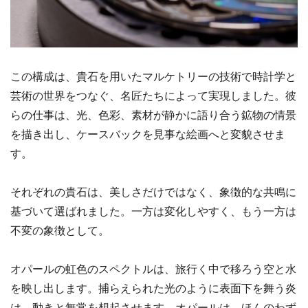
この構成は、貴石を用いたマルケトリーの技術で時計学と
芸術の世界をつなぐ、名匠たちによって実現しました。彼
らの仕事は、光、色彩、素材が静かに語り合う鉱物の情景
を描き出し、ケースバックを見事な絵画へと変貌させま
す。
それぞれの貴石は、美しさだけではなく、象徴的な共鳴に
基づいて選ばれました。一方は変化しやすく、もう一方は
不変の象徴として。
オパールの虹色のスペクトルは、旅行く中で移ろう空と水
を映し出します。捕らえられた光のように表面下を舞う炎
は、動きと無常を想起させます。オパールは、ほんのわず