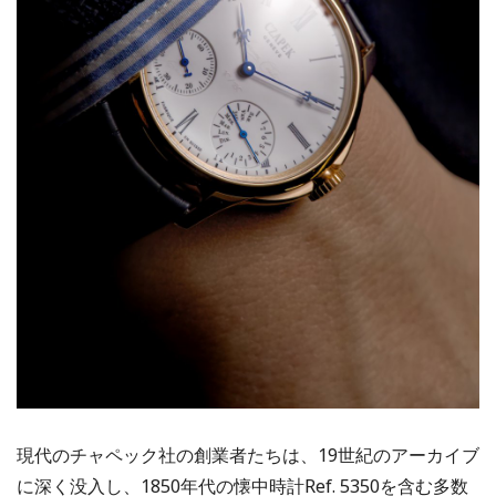
現代のチャペック社の創業者たちは、19世紀のアーカイブ
に深く没入し、1850年代の懐中時計Ref. 5350を含む多数