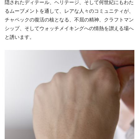
隠されたディテール、ヘリテージ、そして何世紀にもわた
るムーブメントを通して、レアな人々のコミュニティが、
チャペックの復活の核となる、不屈の精神、クラフトマン
シップ、そしてウォッチメイキングへの情熱を讃える場へ
と誘います。