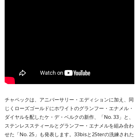
チャペックは、アニバーサリー・エディションに加え、同
じくローズゴールドにホワイトのグランフー・エナメル・
ダイヤルを配したケ・デ・ベルクの新作、「No. 33」と、
ステンレススティールとグランフー・エナメルを組み合わ
せた「No. 25」も発表します。33bisと25terの洗練された