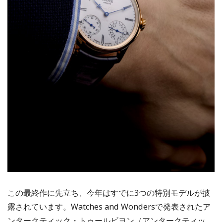
この最終作に先立ち、今年はすでに3つの特別モデルが披
露されています。Watches and Wondersで発表されたア
ンタークティック・トゥールビヨン（アンタークティッ