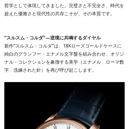
哲学として体現してきました。完璧さと不完全さ、時代を
超えた優雅さと現代性の共存こそが、その本質です。
“スルスム・コルダ”—逆境に共鳴するダイヤル
新作“スルスム・コルダ”は、18Kローズゴールドケースに
純白のグランフー・エナメル文字盤を組み合わせ、オリジ
ナル・コレクションを象徴する美学（エナメル、ローマ数
字、洗練された針）を再び呼び起こします。