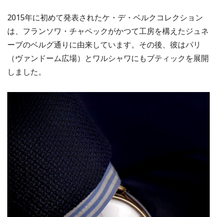
2015年に初めて発表されたケ・デ・ベルクコレクション
は、フランソワ・チャペックがかつて工房を構えたジュネ
ーブのベルグ通りに由来しています。その後、彼はパリ
（ヴァンドーム広場）とワルシャワにもブティックを展開
しました。