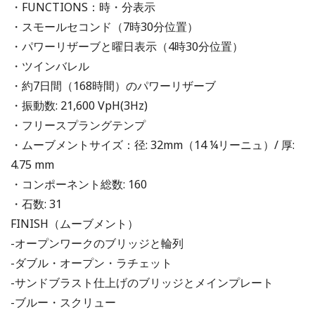
・FUNCTIONS：時・分表示
・スモールセコンド（7時30分位置）
・パワーリザーブと曜日表示（4時30分位置）
・ツインバレル
・約7日間（168時間）のパワーリザーブ
・振動数: 21,600 VpH(3Hz)
・フリースプラングテンプ
・ムーブメントサイズ：径: 32mm（14 ¼リーニュ）/ 厚:
4.75 mm
・コンポーネント総数: 160
・石数: 31
FINISH（ムーブメント）
-オープンワークのブリッジと輪列
-ダブル・オープン・ラチェット
-サンドブラスト仕上げのブリッジとメインプレート
-ブルー・スクリュー