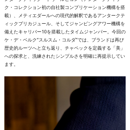
ク・コレクション初の自社製コンプリケーション機構を搭
載）、メティエダールへの現代的解釈であるアンタークテ
ィックプリカジュール、そしてジャンピングアワー機構を
備えたキャリバー10を搭載したタイムジャンパー。今回の
ケ・デ・ベルク“スルスム・コルダ”では、ブランドは再び
歴史的ルーツへと立ち返り、チャペックを定義する「美」
への探求と、洗練されたシンプルさを明確に再提示してい
ます。