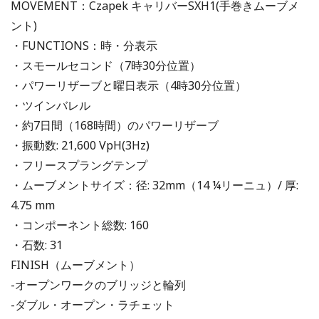
MOVEMENT：Czapek キャリバーSXH1(手巻きムーブメ
ント)
・FUNCTIONS：時・分表示
・スモールセコンド（7時30分位置）
・パワーリザーブと曜日表示（4時30分位置）
・ツインバレル
・約7日間（168時間）のパワーリザーブ
・振動数: 21,600 VpH(3Hz)
・フリースプラングテンプ
・ムーブメントサイズ：径: 32mm（14 ¼リーニュ）/ 厚:
4.75 mm
・コンポーネント総数: 160
・石数: 31
FINISH（ムーブメント）
-オープンワークのブリッジと輪列
-ダブル・オープン・ラチェット