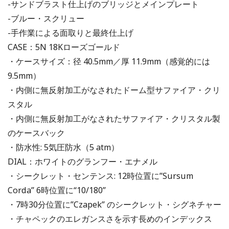
-サンドブラスト仕上げのブリッジとメインプレート
-ブルー・スクリュー
-手作業による面取りと最終仕上げ
CASE：5N 18Kローズゴールド
・ケースサイズ：径 40.5mm／厚 11.9mm（感覚的には
9.5mm）
・内側に無反射加工がなされたドーム型サファイア・クリ
スタル
・内側に無反射加工がなされたサファイア・クリスタル製
のケースバック
・防水性: 5気圧防水（5 atm）
DIAL：ホワイトのグランフー・エナメル
・シークレット・センテンス: 12時位置に”Sursum
Corda” 6時位置に“10/180”
・7時30分位置に”Czapek” のシークレット・シグネチャー
・チャペックのエレガンスさを示す長めのインデックス