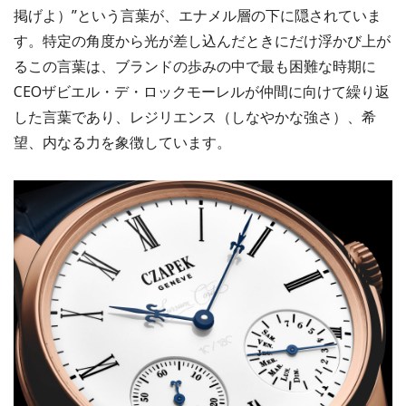
掲げよ）”という言葉が、エナメル層の下に隠されていま
す。特定の角度から光が差し込んだときにだけ浮かび上が
るこの言葉は、ブランドの歩みの中で最も困難な時期に
CEOザビエル・デ・ロックモーレルが仲間に向けて繰り返
した言葉であり、レジリエンス（しなやかな強さ）、希
望、内なる力を象徴しています。