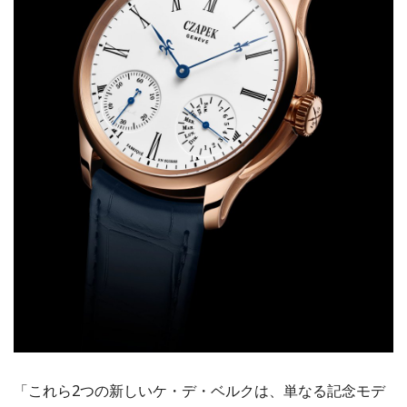
「これら2つの新しいケ・デ・ベルクは、単なる記念モデ