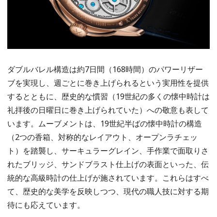
ダブルバレル構造は約7日間（168時間）のパワーリザー
ブを実現し、週ごとに巻き上げられるという実用性を提供
するとともに、歴史的な慣習（19世紀の多くの懐中時計は
礼拝後の日曜日に巻き上げられていた）への敬意も表して
います。ムーブメントは、19世紀半ばの懐中時計の構造
（2つの香箱、対称的なレイアウト、オープンラチェッ
ト）を踏襲し、サーキュラーグレイン、手作業で面取りさ
れたブリッジ、サンドブラスト仕上げの表面といった、伝
統的な高級時計の仕上げが施されています。これらはすべ
て、歴史的な美学を反映しつつ、現代の職人技に対する期
待にも応えています。