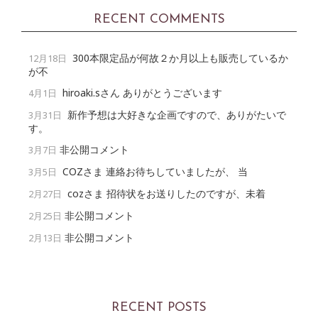
RECENT COMMENTS
300本限定品が何故２か月以上も販売しているか
12月18日
が不
hiroaki.sさん ありがとうございます
4月1日
新作予想は大好きな企画ですので、ありがたいで
3月31日
す。
非公開コメント
3月7日
COZさま 連絡お待ちしていましたが、 当
3月5日
cozさま 招待状をお送りしたのですが、未着
2月27日
非公開コメント
2月25日
非公開コメント
2月13日
RECENT POSTS