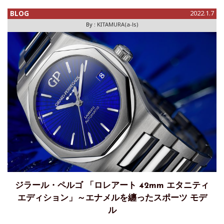
ョン」が発表され
BLOG
2022.1.7
By :
KITAMURA(a-ls)
ジラール・ペルゴ 「ロレアート 42mm エタニティ
エディション」～エナメルを纏ったスポーツ モデ
ル