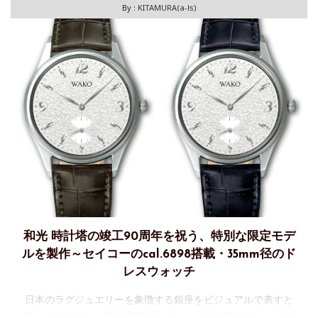
By :
KITAMURA(a-ls)
和光 時計塔の竣工90周年を祝う、特別な限定モデ
ルを製作～セイコーのcal.6898搭載・35mm径のド
レスウォッチ
日本のラグジュエリーを象徴する銀座をビジュアルで表すと
き、それがニュース番組であろうと、ドラマであろうと、エ