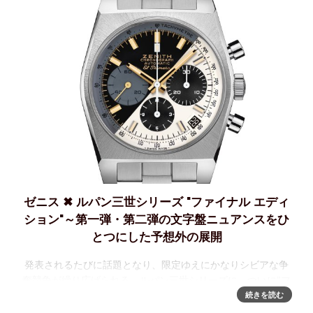
ゼニス ✖ ルパン三世シリーズ "ファイナル エディ
ション"～第一弾・第二弾の文字盤ニュアンスをひ
とつにした予想外の展開
発表されるたびに話題となり、限定ゆえにかなりシビアな争
奪競争が繰り広げられる、ルパン三世シリーズに、ついに"フ
ァイナル・エディション"と銘打たれた最終限定モデルとなる
続きを読む
「クロノマスターリバイバル ルパン三世 ファイナルエディシ