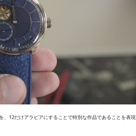
を、12だけアラビアにすることで特別な作品であることを表現