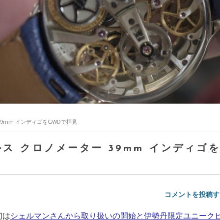
39mm インディゴをGWDで拝見
ス クロノメーター 39mm インディゴ
コメントを投稿す
初は
シェルマンさんから取り扱いの開始と伊勢丹限定ユニーク