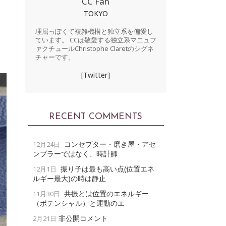
CC Fan
TOKYO
理屈っぽくて複雑機構と独立系を偏愛し
ています。 CCは敬愛する独立系マニュフ
ァクチュールChristophe Claretのシグネ
チャーです。
[Twitter]
RECENT COMMENTS
コンセプター・磨き屋・アセ
12月24日
ンブラーではなく、時計師
振り子は最も高い点(位置エネ
12月1日
ルギー最大)の時は静止
共振とは位置のエネルギー
11月30日
（ポテンシャル）と運動のエ
非公開コメント
2月21日