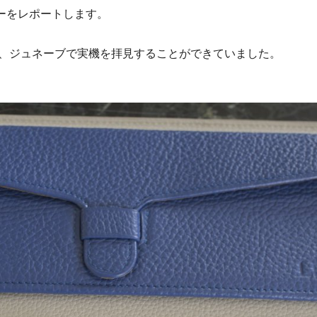
ーをレポートします。
、ジュネーブで実機を拝見することができていました。