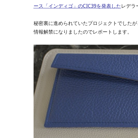
ース「インディゴ」のCIC39を発表した
レデラ
秘密裏に進められていたプロジェクトでしたが
情報解禁になりましたのでレポートします。