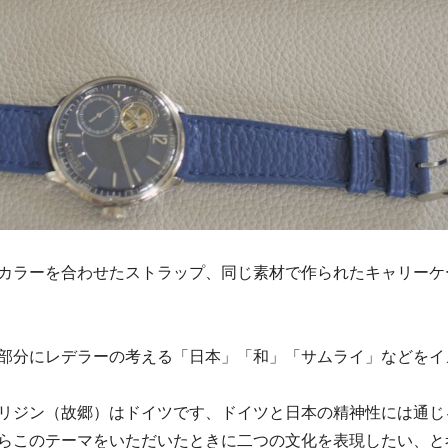
カラーを合わせたストラップ、同じ素材で作られたキャリーケ
部分にレデラーの考える「日本」「和」「サムライ」などをイ
リジン（故郷）はドイツです、ドイツと日本の精神性には通じ
らこのテーマをいただいたときに二つの文化を表現したい、と