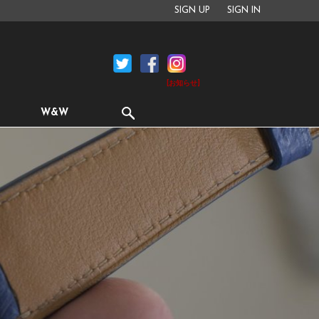
SIGN UP
SIGN IN
[お知らせ]
W&W