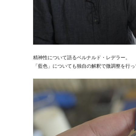
精神性について語るベルナルド・レデラー。
「藍色」についても独自の解釈で微調整を行っ