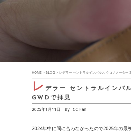
HOME
>
BLOG
> レデラー セントラルインパルス クロノメーター 
レ
デラー セントラルインパル
GWDで拝見
2025年1月11日
By :
CC Fan
2024年中に間に合わなかったので2025年の最