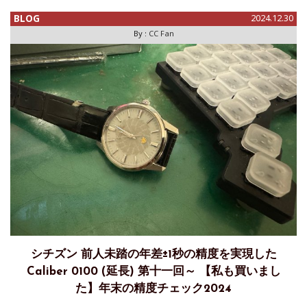
BLOG
2024.12.30
By :
CC Fan
シチズン 前人未踏の年差±1秒の精度を実現した
Caliber 0100 (延長) 第十一回～ 【私も買いまし
た】年末の精度チェック2024