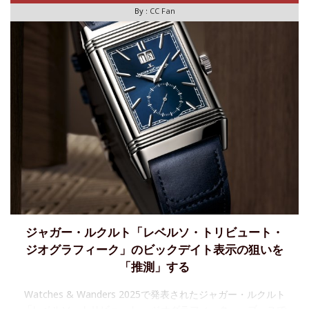
By :
CC Fan
ジャガー・ルクルト「レベルソ・トリビュート・
ジオグラフィーク」のビックデイト表示の狙いを
「推測」する
Watches & Wanders 2025で発表されたジャガー・ルクルト