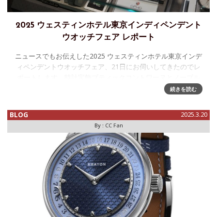
2025 ウェスティンホテル東京インディペンデント
ウオッチフェア レポート
ニュースでもお伝えした2025 ウェスティンホテル東京インデ
ィペンデントウオッチフェア、21日にお伺いしてきたのでレ
ポートします。時計宝飾ブティックコントワーヌとノーブル
スタイリングギャラリーの協賛で、様々な独立系ブランドが
続きを読む
一堂に会していま
BLOG
2025.3.20
By :
CC Fan