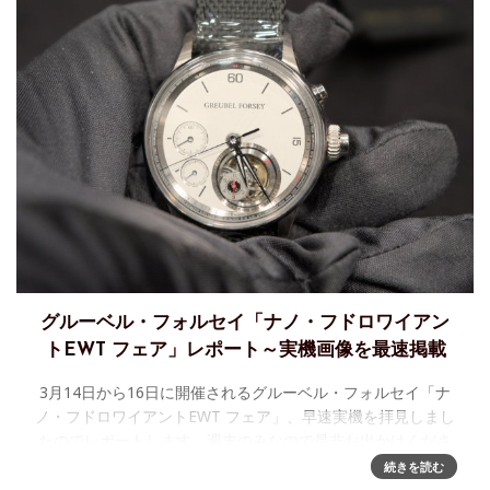
グルーベル・フォルセイ「ナノ・フドロワイアン
トEWT フェア」レポート～実機画像を最速掲載
3月14日から16日に開催されるグルーベル・フォルセイ「ナ
ノ・フドロワイアントEWT フェア」、早速実機を拝見しまし
たのでレポートします。週末のみなので是非お出かけくださ
い。 早速届いたナノ・フドロワイアントEWTを拝見。グルー
続きを読む
ベル・