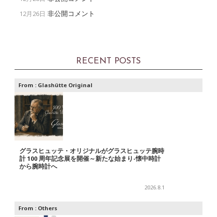
非公開コメント
12月26日
RECENT POSTS
From :
Glashütte Original
グラスヒュッテ・オリジナルがグラスヒュッテ腕時
計 100 周年記念展を開催～新たな始まり-懐中時計
から腕時計へ
2026.8.1
From :
Others