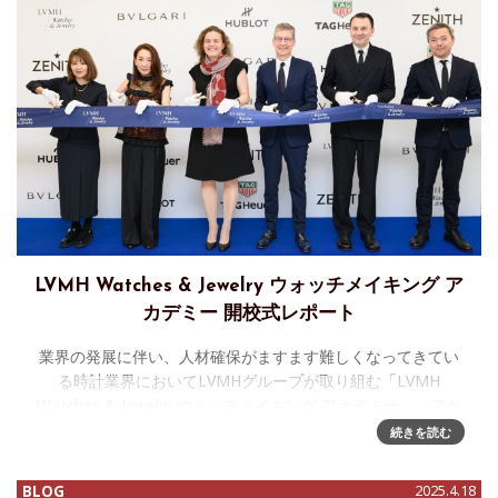
LVMH Watches & Jewelry ウォッチメイキング ア
カデミー 開校式レポート
業界の発展に伴い、人材確保がますます難しくなってきてい
る時計業界においてLVMHグループが取り組む「LVMH
Watches & Jewelry ウォッチメイキング アカデミー」、アカ
デミーとは言っても学費が必要な学校の形態ではなく、LVM
続きを読む
BLOG
2025.4.18