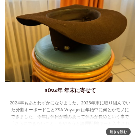
2024年 年末に寄せて
2024年もあとわずかになりました、2023年末に取り組んでい
た分割キーボードことZSA Voyagerは年始中に何とかモノに
できました、今年は休日が噛みあって休みが長めという事で
「さらにできないこと」をやろうと論理配列(キーと入力され
る文
続きを読む