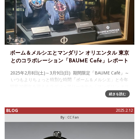
ボーム＆メルシエとマンダリン オリエンタル 東京
とのコラボレーション「BAUME Café」レポート
2025年2月8日(土)～3月9日(日) 期間限定「BAUME Café」～
いつもよりちょっと特別な時間「ボーム＆メルシエ」と今年
開業20周年を迎えるラグジュアリーホテル「マンダリン オリ
エンタル 東京」が提案する
続きを読む
BLOG
2025.2.12
By :
CC Fan