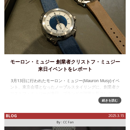
モーロン・ミュジー 創業者クリストフ・ミュジー
来日イベントをレポート
3月13日に行われたモーロン・ミュジー(Mauron Musy)イベ
ント、東京会場となったノーブルスタイリングに、創業者ク
リストフ・ミュジーが来日、ブランドの説明と新コレクショ
ンUNIXを日本で発表しました。イベントの様子をレポートし
続きを読む
ます。
BLOG
2025.3.15
By :
CC Fan