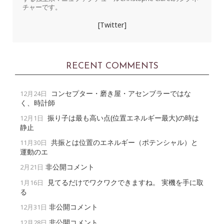
チャーです。
[Twitter]
RECENT COMMENTS
コンセプター・磨き屋・アセンブラーではな
12月24日
く、時計師
振り子は最も高い点(位置エネルギー最大)の時は
12月1日
静止
共振とは位置のエネルギー（ポテンシャル）と
11月30日
運動のエ
非公開コメント
2月21日
見てるだけでワクワクできますね。 実機を手に取
1月16日
る
非公開コメント
12月31日
非公開コメント
12月28日