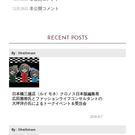
非公開コメント
12月26日
RECENT POSTS
By :
Shellman
日本橋三越店〈ルイ モネ〉クロノス日本版編集長
広田雅将氏とファッションライフコンサルタントの
大坪洋介氏によるトークイベント＆受注会
2026.8.7
By :
Shellman