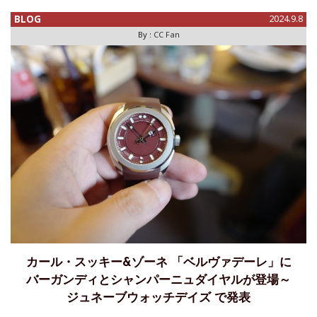
でもありますので、
BLOG
2024.9.8
By :
CC Fan
カール・スッキー&ゾーネ 「ベルヴァデーレ」に
バーガンディとシャンパーニュダイヤルが登場～
ジュネーブウォッチデイズ で発表