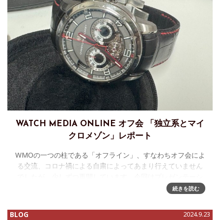
WATCH MEDIA ONLINE オフ会 「独立系とマイ
クロメゾン」レポート
WMOの一つの柱である「オフライン」、すなわちオフ会によ
る交流、コロナ禍による自粛によってあまり行えていません
でしたが、少しずつ再開しています。今回はプレゼンテーシ
ョン方式ではなく、単純にコレクションを持って集まってお
続きを読む
話ししましょう、という
BLOG
2024.9.23