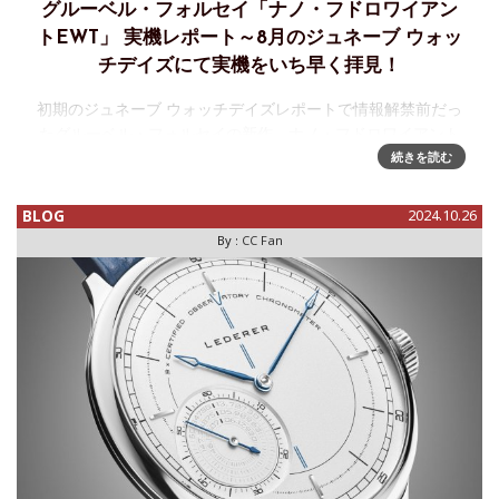
グルーベル・フォルセイ「ナノ・フドロワイアン
トEWT」 実機レポート～8月のジュネーブ ウォッ
チデイズにて実機をいち早く拝見！
初期のジュネーブ ウォッチデイズレポートで情報解禁前だっ
たグルーベル・フォルセイの新作、ナノ・フドロワイアント
EWTがいよいよ11月1日に公開されました。実は、ジュネー
続きを読む
ブ ウォッチデイズにて、このグルーベル・フォルセイ ナノ・
フドロワイアン
BLOG
2024.10.26
By :
CC Fan