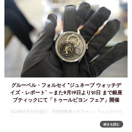
グルーベル・フォルセイ "ジュネーブ ウォッチデ
イズ・レポート” ～また9月19日より21日 まで銀座
ブティックにて「トゥールビヨン フェア」開催
2024年9月16日追記：共同創業者ステファン・フォルセイの
表記を追加。ジュネーブウォッチデイズ、グルーベル・フォ
ルセイは完全アポイントメント予約制にて新作を披露してい
続きを読む
ました。ジュネーブウォッチデイズ参加を決めた理由の一つ