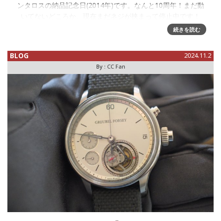
ンタロスの納品記念日(2014年)です。なんと10周年！まだ動
いてないどころか、現在まだネジが挟まって停止中です！
続きを読む
BLOG
2024.11.2
By :
CC Fan