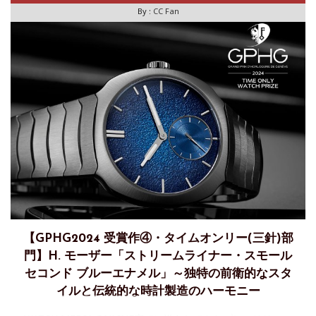
By :
CC Fan
【GPHG2024 受賞作④・タイムオンリー(三針)部
門】H. モーザー「ストリームライナー・スモール
セコンド ブルーエナメル」～独特の前衛的なスタ
イルと伝統的な時計製造のハーモニー