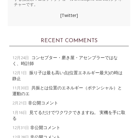
チャーです。
[Twitter]
RECENT COMMENTS
コンセプター・磨き屋・アセンブラーではな
12月24日
く、時計師
振り子は最も高い点(位置エネルギー最大)の時は
12月1日
静止
共振とは位置のエネルギー（ポテンシャル）と
11月30日
運動のエ
非公開コメント
2月21日
見てるだけでワクワクできますね。 実機を手に取
1月16日
る
非公開コメント
12月31日
非公開コメント
12月28日