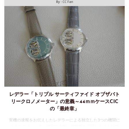
By :
CC Fan
レデラー「トリプル サーティファイド オブザバト
リークロノメーター」の意義～44ｍｍケースCIC
の「最終章」
実機の速報をお伝えしたレデラーによる独立した3つの機関に
よるクロノメーター検定に合格して精度を保証した「トリプ